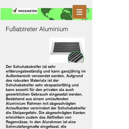
Fußabtreter Aluminium
Der Schuhabstreifer ist sehr
witterungsbeständig und kann ganzjährig im
Außenbereich verwendet werden. Aufgrund
des robusten Materials ist der
Schuhabstreifer sehr strapazierfähig und
kann sowohl für den privaten als auch
gewerblichen Gebrauch eingesetzt werden.
Bestehend aus einem umlaufenden
Aluminium Rahmen mit abgeschrägten
Anlaufkanten vermindert der Schuhabstreifer
die Stolpergefahr. Die abgeschrägten Kanten
erleichtern zudem das Abfließen von
Regennässe. In den Alurahmen ist eine
Schmutzfangmatte eingefasst, die