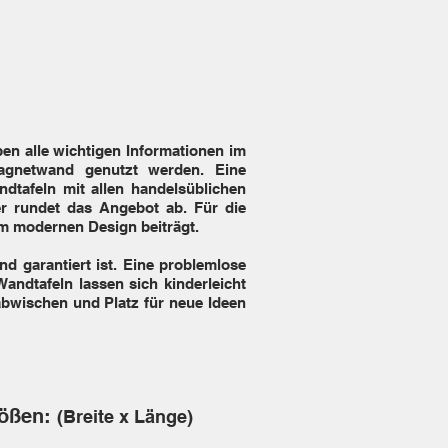
en alle wichtigen Informationen im
agnetwand genutzt werden. Eine
dtafeln mit allen handelsüblichen
er rundet das Angebot ab. Für die
em modernen Design beiträgt.
nd garantiert ist. Eine problemlose
andtafeln lassen sich kinderleicht
abwischen und Platz für neue Ideen
rößen:
(Breite x Länge)