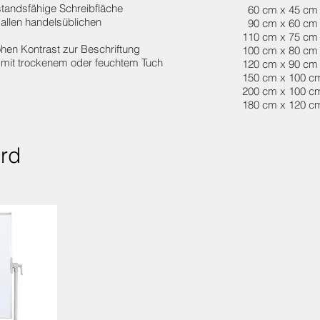
standsfähige Schreibfläche
60 cm x 45 cm
allen handelsüblichen
90 cm x 60 cm
110 cm x 75 cm
ohen Kontrast zur Beschriftung
100 cm x 80 cm
 mit trockenem oder feuchtem Tuch
120 cm x 90 cm
150 cm x 100 c
200 cm x 100 c
180 cm x 120 c
rd