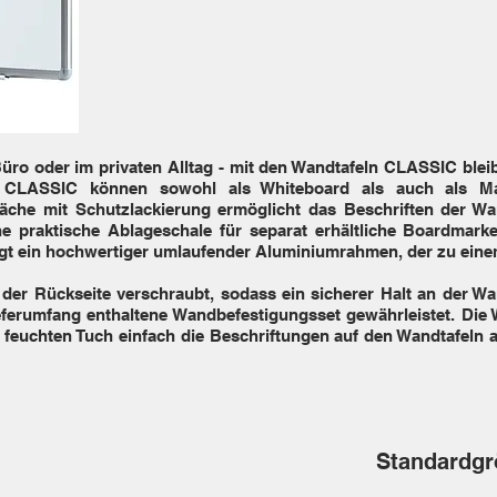
üro oder im privaten Alltag - mit den Wandtafeln CLASSIC bleib
ie CLASSIC können sowohl als Whiteboard als auch als M
äche mit Schutzlackierung ermöglicht das Beschriften der Wan
 praktische Ablageschale für separat erhältliche Boardmark
sorgt ein hochwertiger umlaufender Aluminiumrahmen, der zu ein
 der Rückseite verschraubt, sodass ein sicherer Halt an der Wa
ferumfang enthaltene Wandbefestigungsset gewährleistet. Die W
r feuchten Tuch einfach die Beschriftungen auf den Wandtafeln 
Standardg