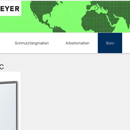
Schmutzfangmatten
Arbeitsmatten
Büro
c