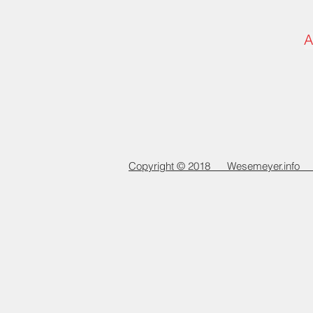
A
Copyright © 2018 Wesemeyer.info Al