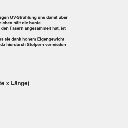
gegen UV-Strahlung uns damit über
ichen hält die bunte
 den Fasern angesammelt hat, ist
 dass sie dank hohem Eigengewicht
, da hierdurch Stolpern vermieden
te x Länge)