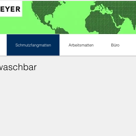
Schmutzfangmatten
Arbeitsmatten
Büro
 waschbar