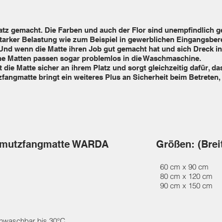
satz gemacht. Die Farben und auch der Flor sind unempfindlich 
tarker Belastung wie zum Beispiel in gewerblichen Eingangsbere
d wenn die Matte ihren Job gut gemacht hat und sich Dreck in
eine Matten passen sogar problemlos in die Waschmaschine.
t die Matte sicher an ihrem Platz und sorgt gleichzeitig dafür,
zfangmatte bringt ein weiteres Plus an Sicherheit beim Betreten
hmutzfangmatte WARDA
Größen: (Brei
60 cm x 90 cm
80 cm x 120 cm
90 cm x 150 cm
enwaschbar bis 30°C