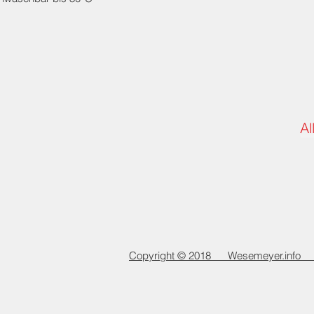
Al
Copyright © 2018 Wesemeyer.info Al